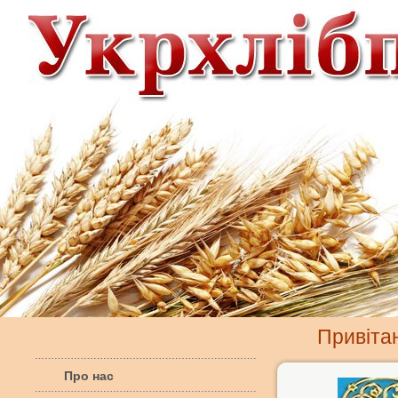
Привіта
Про нас