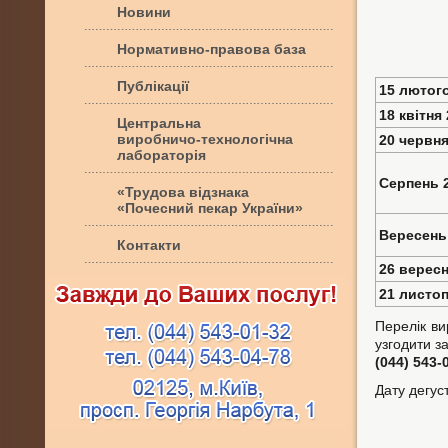
Новини
Нормативно-правова база
Публікації
15 лютого
18 квітня 
Центральна
виробничо-технологічна
20 червня
лабораторія
Серпень 2
«Трудова відзнака
«Почесний пекар України»
Вересень 
Контакти
26 вересн
21 листоп
Перелік ви
узгодити 
(044) 543-0
Дату дегус